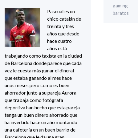
gaming
Pascual es un
baratos
chico catalán de
treinta y tres
años que desde
hace cuatro
años está
trabajando como taxista en la ciudad
de Barcelona donde parece que cada
vez le cuesta más ganar el dineral
que estaba ganando al mes hace
unos meses pero como es buen
ahorrador junto a su pareja Aurora
que trabaja como fotógrafa
deportiva han hecho que esta pareja
tenga un buen dinero ahorrado que
ha invertido hace un año montando
una cafetería en un buen barrio de
Barcelona que le da una gran