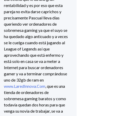
rentabilidad y es por eso que esta
pareja no evita darse caprichos y
precisamente Pascual lleva días
queriendo ver ordenadores de
sobremesa gaming ya que el suyo se
ha quedado algo anticuado y a veces
se le cuelga cuando está jugando al
League of Legends así que
aprovechando que está enfermo y
está solo en casa se va a meter a
Internet para buscar ordenadores
gamer y va a terminar comprándose
uno de 32gb de ram en
www.LaredInnova.Com
, que es una
tienda de ordenadores de
sobremesa gaming baratos y como
todavía quedan dos horas para que
venga su novia de trabajar, se va a